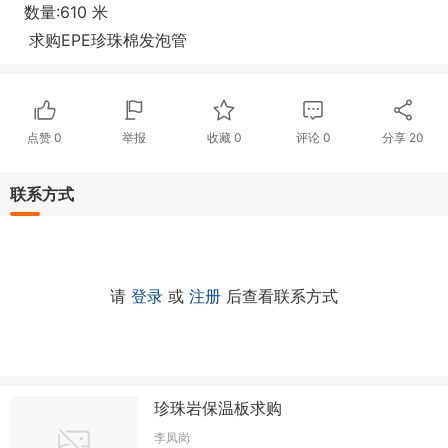
数量:610 米
求购EPE珍珠棉发泡管
点赞
0
举报
收藏
0
评论
0
分享
20
联系方式
请
登录
或
注册
后查看联系方式
珍珠岩保温板求购
李凤岗