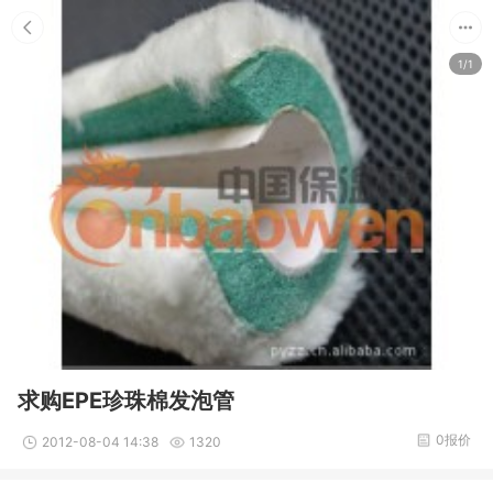
1/1
求购EPE珍珠棉发泡管
0报价
2012-08-04 14:38
1320