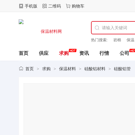
手机版
二维码
购物车
热门搜索:
岩棉
保温
酯保温
保温
首页
供应
求购
资讯
行情
公司
首页
求购
保温材料
硅酸铝材料
硅酸铝管
>
>
>
>