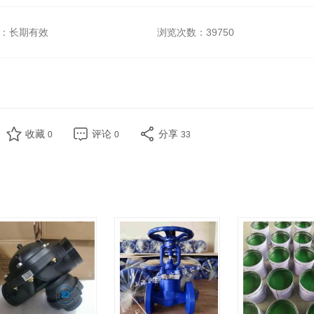
：长期有效
浏览次数：
39750
收藏
评论
分享
0
0
33