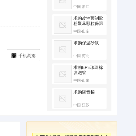
中国-浙江
求购改性预制胶
粉聚苯颗粒保温
板
中国-山东
求购保温砂浆
手机浏览
中国-河北
求购EPE珍珠棉
发泡管
中国-山东
求购隔音棉
中国-江苏