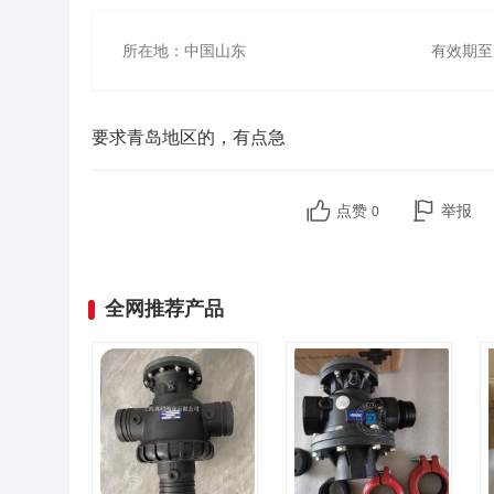
所在地：中国山东
有效期至
要求青岛地区的，有点急
点赞
举报
0
全网推荐产品