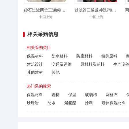
砂石过滤两位三通阀IR-350-S反洗阀
过滤器三通反冲洗阀IR-350-SR两位三通阀
中国上海
中国上海
相关采购信息
相关采购类目
保温材料
防水材料
防腐材料
相关原料
建筑设计
交通及运输
原材料及辅料
生产设
其他建材
其他
热门采购搜索
保温材料
岩棉
保温
玻璃棉
网格布
珍珠岩
防水
聚氨酯
涂料
墙体保温材料