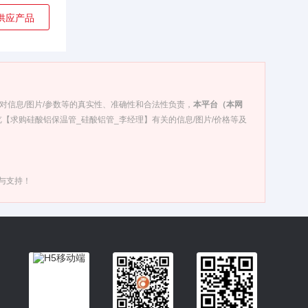
供应产品
对信息/图片/参数等的真实性、准确性和合法性负责，
本平台（本网
【求购硅酸铝保温管_硅酸铝管_李经理】有关的信息/图片/价格等及
与支持！
入驻