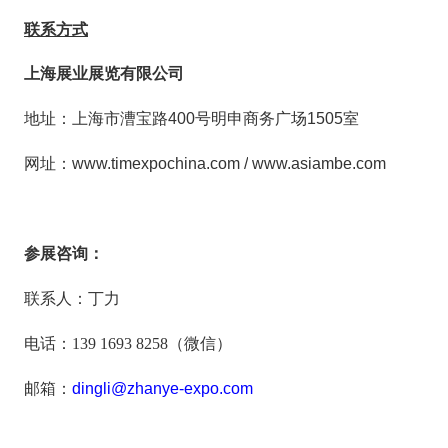
联系方式
上海展业展览有限公司
地址：上海市漕宝路
400
号明申商务广场
1505
室
网址：
www.timexpochina.com
/
www.asiambe.com
参展咨询：
联系人：丁力
电话：
139 1693 8258
（微信）
邮箱：
dingli
@zhanye-expo.com