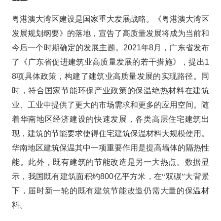
粤港澳大湾区建设是国家重大发展战略
。
《粤港澳大湾区
发展规划纲要》的落地，宣告了高质量发展将成为当前和
今后一个时期确定的发展主题。
2021
年
8
月，广东省发布
了《广东省促进建筑业高质量发展的若干措施》，提出
1
8
项具体政策，构建了建筑业高质量发展的实现路径。
同
时，符合国家节能环保产业政策的保温绝热材料在建筑
业、工业中提供了更大的市场需求和更多的应用空间。随
着华南地区经济建设的快速发展，各类高层住宅建筑出
现，建筑的节能要求使得住宅建筑保温材料大规模使用。
华南地区建筑保温其中一项重要作用是提高墙体的隔热性
能。此外，既有建筑的节能改造是另一大热点。数据显
示，我国既有建筑面积约
800
亿平方米，在“双碳”大背景
下，届时新一轮的既有建筑节能改造仍需大量的保温材
料。