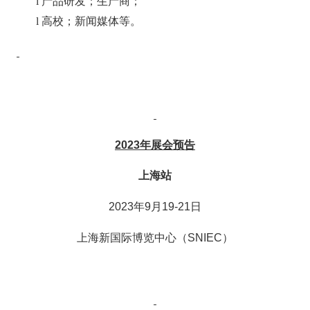
l
产品研发；生产商；
l
高校；
新闻媒体等。
2023
年展会预告
上海站
2023
年
9
月
19-21
日
上海新国际博览中心（
SNIEC
）