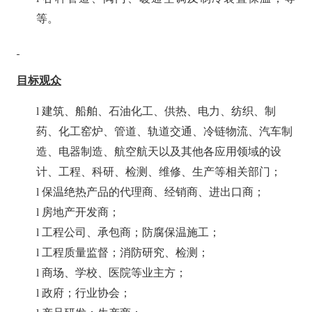
等
。
目标观众
l
建筑、船舶、石油化工、供热、电力、纺织、制
药、化工窑炉、管道、轨道交通、冷链物流、汽车制
造、电器制造、航空航天以及其他各应用领域的设
计、工程、科研、检测、维修、生产等相关部门；
l
保温绝热产品的代理商、经销商、进出口商；
l
房地产开发商
；
l
工程公司
、
承包商
；
防腐保温施工；
l
工程质量监督；消防研究、检测；
l
商场、学校、医院等业主方；
l
政府
；
行业协会；