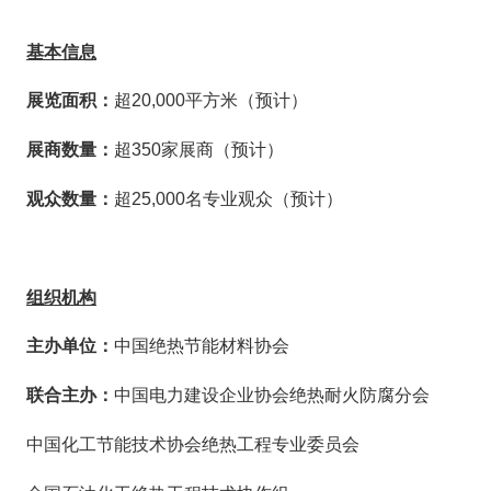
基本信息
展览面积：
超
2
0
,000
平方米（预计）
展商数
量
：
超
3
5
0
家展商（预计）
观众数
量
：
超
2
5
,000
名专业观众（预计）
组织机构
主办单位：
中国绝热节能材料协会
联合主办：
中国电力建设企业协会绝热耐火防腐分会
中国化工节能技术协会
绝热工程
专业
委员会