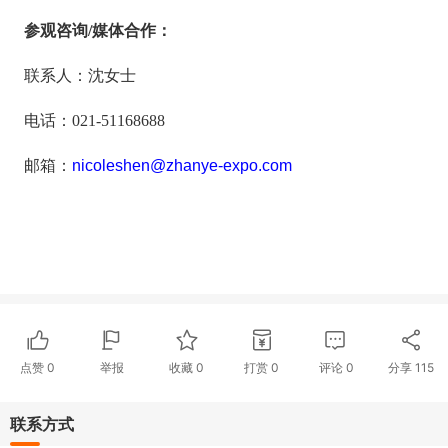
参观咨询/媒体合作：
联系人：
沈女士
电话：
021-51168688
邮箱：
nicoleshen
@zhanye-expo.com
点赞
0
举报
收藏
0
打赏
0
评论
0
分享
115
联系方式