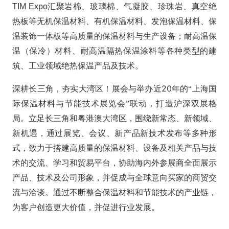
TIM Expo
汇聚岩棉、玻璃棉、气凝胶、珍珠岩、真空绝
热板等无机保温材料、有机保温材料、发泡保温材料、保
温装饰一体板等高质量的保温材料与生产设备；耐高温保
温（保冷）材料、耐高温隔热保温涂料等各种类型的建
筑、工业领域绝热保温产品及技术
。
20
深耕长三角，夯实大湾区！
展
会与
举办近
年的
“
上海国
际保温材料与节能技术展览会
”
联动，打造沪深双展格
局。立足长三角和粤港澳大湾区，
围绕新常态、新领域、
新机遇，通过展览、会议、新产品新技术发布等多种形
式，致力于搭建高质量的保温材料、设备及相关产品与技
术的交流、学习和贸易平台，协助海内外参展商全面展示
产品、技术及公司形象，并促成与全球意向买家的商贸交
流与洽谈。通过不断整合保温材料和节能技术的产业链，
为客户创造更大价值，并促进行业发展。