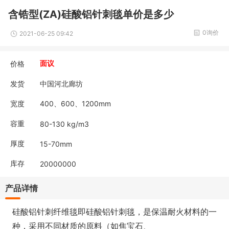
含锆型(ZA)硅酸铝针刺毯单价是多少
0询价
2021-06-25 09:42
价格
面议
发货
中国河北廊坊
宽度
400、600、1200mm
容重
80-130 kg/m3
厚度
15-70mm
库存
20000000
产品详情
硅酸铝针刺纤维毯即硅酸铝针刺毯，是保温耐火材料的一
种，采用不同材质的原料（如焦宝石、