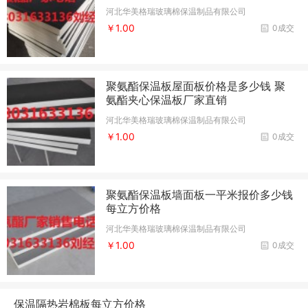
河北华美格瑞玻璃棉保温制品有限公司
￥1.00
0成交
聚氨酯保温板屋面板价格是多少钱 聚
氨酯夹心保温板厂家直销
河北华美格瑞玻璃棉保温制品有限公司
￥1.00
0成交
聚氨酯保温板墙面板一平米报价多少钱
每立方价格
河北华美格瑞玻璃棉保温制品有限公司
￥1.00
0成交
保温隔热岩棉板每立方价格