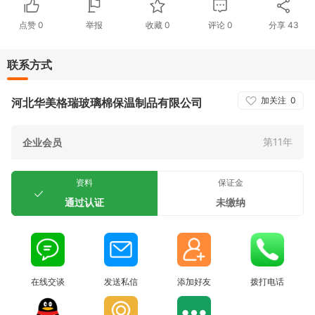
点赞
0
举报
收藏
0
评论
0
分享
43
联系方式
加关注
0
河北华美格瑞玻璃棉保温制品有限公司
第11年
企业会员
资料
保证金
通过认证
未缴纳
在线交谈
发送私信
添加好友
拨打电话