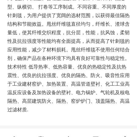
型、纵横切、 打卷等工序制成。不同容重、不同厚度的
针刺毯，为用户提供了宽阔的选材范围，以获得最佳隔热
结构和节能效益。甩丝纤维毯直径均匀，纤维长、渣球含
量低，使其纤维交织程度，抗分层，性能，抗风蚀，柔韧
性及抗拉强度等性能均有全面提高，从而提高了针刺毯的
应用性能，减少了材料损耗。甩丝纤维毯不使用任何结合
剂，确保产品在各种环境下均具有良好可靠性与稳定性。
技术特性 低导热率、低热容量、优良的热稳定性及抗热
震性、优良的抗拉强度、优良的隔热、防火、吸音性应用
于工业建材窑炉、加热装置、高温管道壁衬、化工工业高
温反应设备及加热设备的壁衬、电力锅炉、气轮机及核电
隔热、高层建筑防火、隔热、窑炉炉门、顶盖隔热、高温
过滤材质.