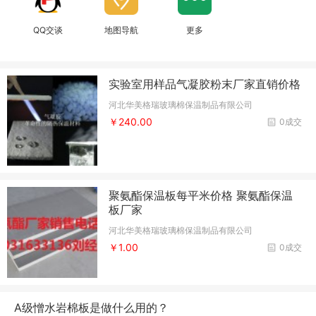
QQ交谈
地图导航
更多
实验室用样品气凝胶粉末厂家直销价格
河北华美格瑞玻璃棉保温制品有限公司
￥240.00
0成交
聚氨酯保温板每平米价格 聚氨酯保温
板厂家
河北华美格瑞玻璃棉保温制品有限公司
￥1.00
0成交
A级憎水岩棉板是做什么用的？