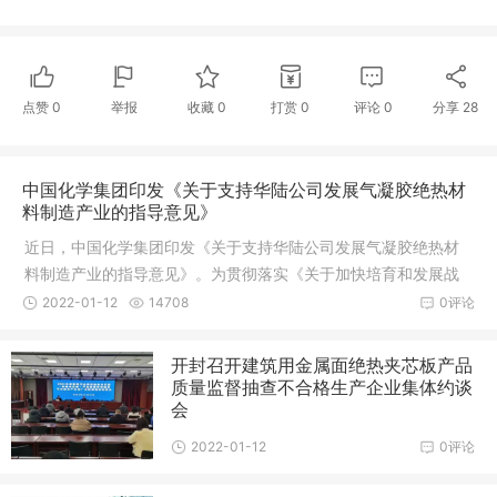
点赞
0
举报
收藏
0
打赏
0
评论
0
分享
28
中国化学集团印发《关于支持华陆公司发展气凝胶绝热材
料制造产业的指导意见》
近日，中国化学集团印发《关于支持华陆公司发展气凝胶绝热材
料制造产业的指导意见》。为贯彻落实《关于加快培育和发展战
略性新兴
2022-01-12
14708
0评论
开封召开建筑用金属面绝热夹芯板产品
质量监督抽查不合格生产企业集体约谈
会
2022-01-12
0评论