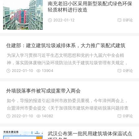
南充老旧小区采用新型装配式绿色环保
轻质材料进行改造
2022-01-12
0评论
住建部：建立建筑垃圾减排体系，大力推广装配式建筑
为深入学习贯彻习近平生态文明思想和党的十九届六中全会精
神，落实固体废物污染环境防治法关于建筑垃圾管理有关规定，
总结交流35
2022-01-10
13904
0评论
外墙脱落事件被写成提案带入两会
如今，导报的报道引起漳州市政协委员重视，今年漳州两会上，
台盟漳州市委会提交《关于加强我市建筑外墙瓷砖脱落问题排查
建议》，建议加强对建筑物的“安全体检”，并成立专门的监督机构
2022-01-10
14082
0评论
等。
武汉公布第一批民用建筑墙体保温试点