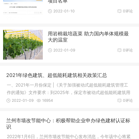
项目名单
2022-01-10
0评论
用岩棉栽培蔬菜 助力国内单体规模最
大的温室
2022-01-09
0评论
2021年绿色建筑、超低能耗建筑相关政策汇总
一、2021年一月份保定 |《关于加强被动式超低能耗建筑管理工
作的通知》文件要求：到2025年，保定市被动式超低能耗建筑用
地面积不
2022-01-09
16954
0评论
兰州市墙改节能中心：积极帮助企业申办绿色建材认证标
识
2022年1月6日，兰州市墙改节能中心发布消息，今年该中心将紧