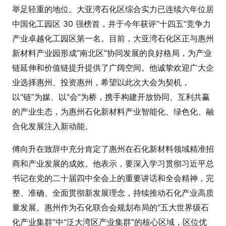
举足轻重的地位。大亚湾石化区综合实力已连续六年位居
中国化工园区 30 强榜首，并于今年获评“十四五”竞争力
产业卓越化工园区第一名。目前，大亚湾石化区正与惠州
新材料产业园形成“南北区”协同发展的良好格局，为产业
链延伸和价值链提升提供了广阔空间。他诚挚欢迎广大企
业选择惠州、投资惠州，希望以此次大会为契机，
以“链”为媒、以“会”为桥，携手构建开放协同、互利共赢
的产业生态，为惠州石化新材料产业智能化、绿色化、融
合化发展注入新动能。
傅向升在致辞中充分肯定了惠州在石化新材料领域精准招
商和产业发展的成效。他表示，要深入学习贯彻习近平总
书记在党的二十届四中全会上的重要讲话和全会精神，完
整、准确、全面贯彻新发展理念，持续推动石化产业高质
量发展。惠州作为石化联合会规划布局的“五大世界级石
化产业集群”中“泛大湾区产业集群”的核心区域，区位优