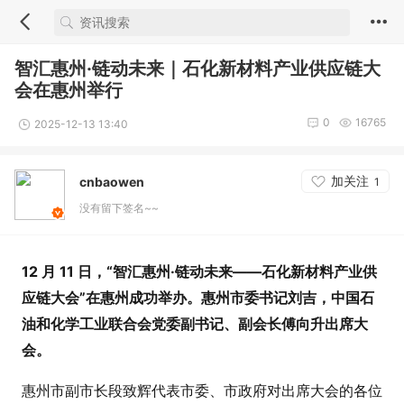
智汇惠州·链动未来｜石化新材料产业供应链大
会在惠州举行
0
16765
2025-12-13 13:40
加关注
cnbaowen
1
没有留下签名~~
12 月 11 日，“智汇惠州·链动未来——石化新材料产业供
应链大会”在惠州成功举办。惠州市委书记刘吉，中国石
油和化学工业联合会党委副书记、副会长傅向升出席大
会。
惠州市副市长段致辉代表市委、市政府对出席大会的各位