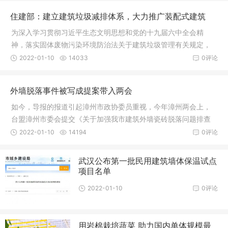
住建部：建立建筑垃圾减排体系，大力推广装配式建筑
为深入学习贯彻习近平生态文明思想和党的十九届六中全会精
神，落实固体废物污染环境防治法关于建筑垃圾管理有关规定，
总结交流35
2022-01-10
14033
0评论
外墙脱落事件被写成提案带入两会
如今，导报的报道引起漳州市政协委员重视，今年漳州两会上，
台盟漳州市委会提交《关于加强我市建筑外墙瓷砖脱落问题排查
建议》，建议加强对建筑物的“安全体检”，并成立专门的监督机构
2022-01-10
14194
0评论
等。
武汉公布第一批民用建筑墙体保温试点
项目名单
2022-01-10
0评论
用岩棉栽培蔬菜 助力国内单体规模最