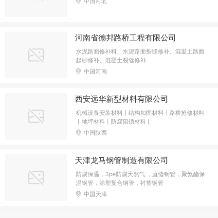
中国河北
河南省德邦路桥工程有限公司
水泥路面修补料、水泥路面裂缝修补、混凝土路面
起砂修补、混凝土裂缝修补
中国河南
西安远华新型材料有限公司
机械设备安装材料丨结构加固材料丨路桥抢修材料
丨地坪材料丨防腐阻锈材料丨
中国陕西
天津龙马钢管制造有限公司
防腐保温，3pe防腐天然气 ，直缝钢管，聚氨酯保
温钢管，涂塑复合钢管，衬塑钢管
中国天津