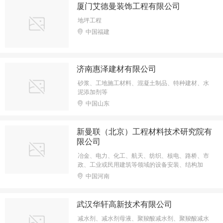
厦门艾德曼装饰工程有限公司
地坪工程
中国福建
济南惠泽建材有限公司
砂浆、工地施工材料、混凝土制品、特种建材、水
泥添加剂等
中国山东
新曼联（北京）工程材料技术研究院有
限公司
冶金、电力、化工、航天、纺织、核电、路桥、市
政、工业或民用建筑等领域的设备安装、结构加
固、建筑维修等国家重大工程项目中
中国河南
武汉华轩高新技术有限公司
减水剂、减水剂母液、聚羧酸减水剂、聚羧酸减水