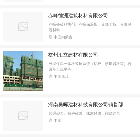
赤峰德洲建筑材料有限公司
赤峰瓷砖粘接剂、赤峰保温板、赤峰苯板、赤峰保
温材料
中国内蒙古
杭州汇立建材有限公司
外墙保温一体板装饰系统（铝板、珍珠岩板等）石
膏基自流平等
中国浙江
河南昊晖建材科技有限公司销售部
普通砂浆、特种砂浆、抹灰砂浆，砌筑砂浆
中国