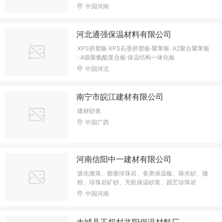
中国河南
河北通强保温材料有限公司
XPS挤塑板·XPS石墨挤塑板·聚苯板· A2聚合聚苯板
· A级聚氨酯复合板·保温结构一体化板
中国河北
南宁市皖江建材有限公司
建材砂浆
中国广西
河南信阳中一建材有限公司
玻化微珠、膨胀珍珠岩、各类保温板、珠光砂、微
粉、珍珠岩矿砂、无机保温砂浆、园艺珍珠岩
中国河南
大城县王权村兆阳保温材料厂