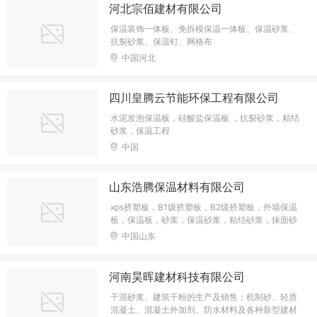
河北宗佰建材有限公司
保温装饰一体板、免拆模保温一体板、保温砂浆、
抗裂砂浆、保温钉、网格布
中国河北
四川皇腾云节能环保工程有限公司
水泥发泡保温板，硅酸盐保温板 ，抗裂砂浆，粘结
砂浆，保温工程
中国
山东浩腾保温材料有限公司
xps挤塑板，B1级挤塑板，B2级挤塑板，外墙保温
板，保温板，砂浆，保温砂浆，粘结砂浆，抹面砂
浆
中国山东
河南昊晖建材科技有限公司
干混砂浆、建筑干粉的生产及销售；机制砂、轻质
混凝土、混凝土外加剂、防水材料及各种新型建材