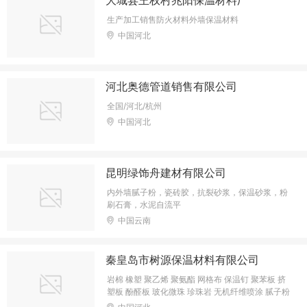
生产加工销售防火材料外墙保温材料
中国河北
河北奥德管道销售有限公司
全国/河北/杭州
中国河北
昆明绿饰舟建材有限公司
内外墙腻子粉，瓷砖胶，抗裂砂浆，保温砂浆，粉
刷石膏，水泥自流平
中国云南
秦皇岛市树源保温材料有限公司
岩棉 橡塑 聚乙烯 聚氨酯 网格布 保温钉 聚苯板 挤
塑板 酚醛板 玻化微珠 珍珠岩 无机纤维喷涂 腻子粉
玻璃钢