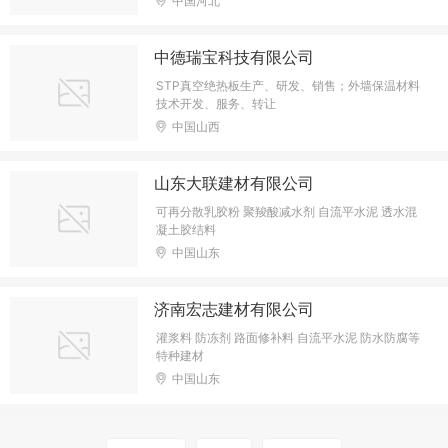
中国河北
中德瑞宝科技有限公司
STP真空绝热板生产、研发、销售；外墙保温材料
技术开发、服务、转让
中国山西
山东大联建材有限公司
可再分散乳胶粉 聚羧酸减水剂 自流平水泥 透水混
凝土胶结料
中国山东
济南宏志建材有限公司
灌浆料 防冻剂 路面修补料 自流平水泥 防水防腐等
特种建材
中国山东