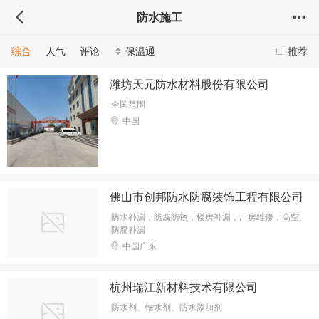
防水施工
综合
人气
评论
保温通
推荐
潍坊天元防水材料股份有限公司
全国范围
中国
佛山市创邦防水防腐装饰工程有限公司
防水补漏，防腐防锈，楼房补漏，厂房维修，高空
防腐补漏
中国广东
杭州瑞江新材料技术有限公司
防水剂、憎水剂、防水添加剂