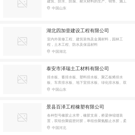
建筑、防水、防腐、耐火材料的生产、销售、施工
中国山东
湖北四加壹建设工程有限公司
室内外装修工程、建筑装饰及金属材料，园林工
程，土木工程、防水及保温材料
中国湖北
泰安市泽瑞土工材料有限公司
排水板、蓄排水板、塑料排水板、聚乙板烯排水
板、车库排水板、地下室排水板、绿化排水板、双
面排水板、土工布、土工膜、复合土工膜
中国山东
景县百泽工程橡塑有限公司
各种型号橡胶止水带，橡胶支座，桥梁伸缩缝装
置，双组份聚硫密封胶，单组份聚氨酯止水胶，柔
性填料
中国河北