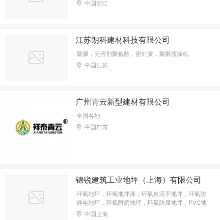
中国浙江
江苏朗科建材科技有限公司
聚脲，无溶剂聚氨酯，密封胶，聚脲喷涂机
中国江苏
广州青云新型建材有限公司
全国各地
中国广东
锦锐建筑工业地坪（上海）有限公司
环氧地坪，环氧地坪漆，环氧自流平地坪，环氧防
静电地坪，环氧耐磨地坪，环氧防腐地坪，PVC地
板， 塑胶跑道地坪，球场地坪，防静电地坪漆
中国上海