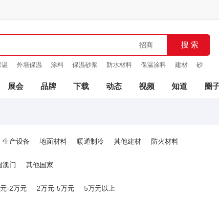
保温
外墙保温
涂料
保温砂浆
防水材料
保温涂料
建材
砂
展会
品牌
下载
动态
视频
知道
圈
生产设备
地面材料
暖通制冷
其他建材
防火材料
国澳门
其他国家
元-2万元
2万元-5万元
5万元以上