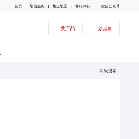
首页
增值服务
频道地图
客服中心

微信公众号


发产品
爱采购
子
高级搜索