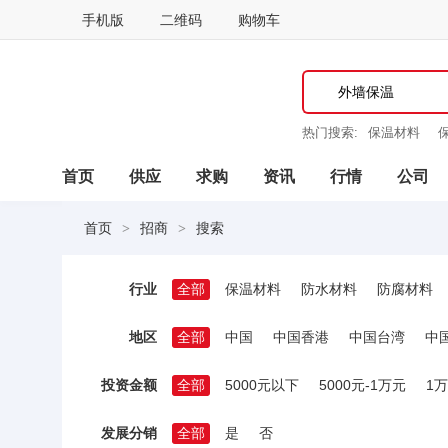
手机版
二维码
购物车
热门搜索:
保温材料
浆
防腐涂料
首页
供应
求购
资讯
行情
公司
首页
招商
搜索
>
>
行业
全部
保温材料
防水材料
防腐材料
地区
全部
中国
中国香港
中国台湾
中
投资金额
全部
5000元以下
5000元-1万元
1万
发展分销
全部
是
否