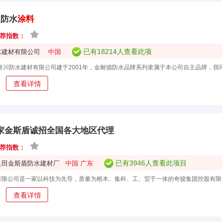
理防水
涂料
荐指数：
已有18214人查看此项
水建材有限公司
中国
目
查看详情
家金斯盾诚招全国各大地区代理
荐指数：
已有3946人查看此项目
良田金斯盾防水建材厂
中国 广东
查看详情