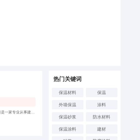
热门关键词
保温材料
保温
外墙保温
涂料
公司简介广州市誉川防水建材有限公司建于2001年，金耐德防水品牌系列隶属于本公司自主品牌，我司是一家专业从事建筑防水的技术研
保温砂浆
防水材料
保温涂料
建材