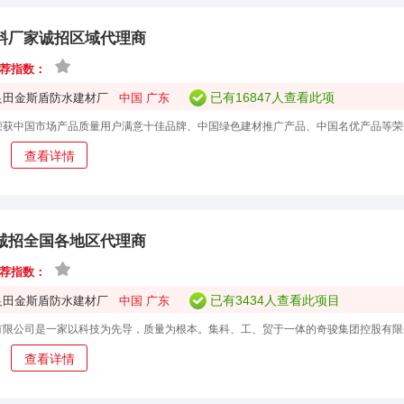
料厂家诚招区域代理商
荐指数：
已有16847人查看此项
良田金斯盾防水建材厂
中国 广东
目
查看详情
诚招全国各地区代理商
荐指数：
已有3434人查看此项目
良田金斯盾防水建材厂
中国 广东
查看详情