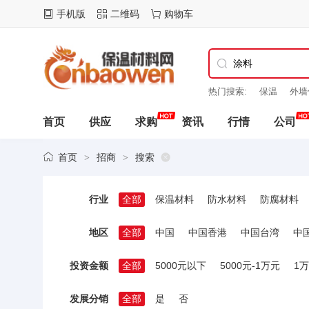
手机版
二维码
购物车
热门搜索:
保温
外墙
料
保温材料
首页
供应
求购
资讯
行情
公司
首页
招商
搜索
>
>
行业
全部
保温材料
防水材料
防腐材料
地区
全部
中国
中国香港
中国台湾
中
投资金额
全部
5000元以下
5000元-1万元
1万
发展分销
全部
是
否