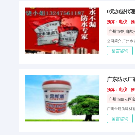
0元加盟代
电仪
预算：
推
广州市誉川防
留言咨询
广东防水厂
电仪
预算：
推
广州市白云区
留言咨询