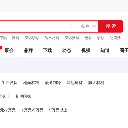
保温
涂料
保温砂浆
防水材料
保温涂料
建材
砂浆
防腐涂
展会
品牌
下载
动态
视频
知道
圈
生产设备
地面材料
暖通制冷
其他建材
防火材料
国澳门
其他国家
元-2万元
2万元-5万元
5万元以上