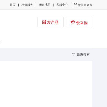
首页
增值服务
频道地图
客服中心

微信公众号


发产品
爱采购
子
高级搜索