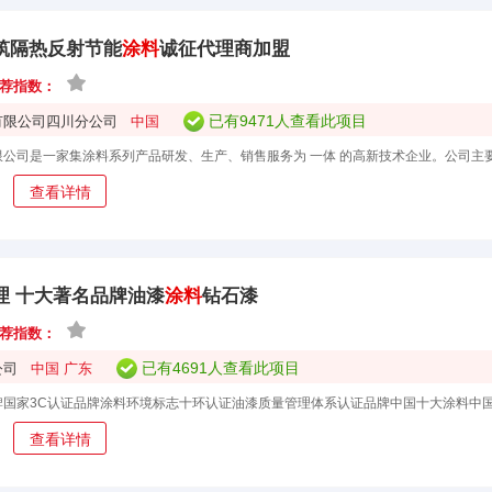
筑隔热反射节能
涂料
诚征代理商加盟
荐指数：
已有9471人查看此项目
有限公司四川分公司
中国
查看详情
理 十大著名品牌油漆
涂料
钻石漆
荐指数：
已有4691人查看此项目
公司
中国 广东
查看详情