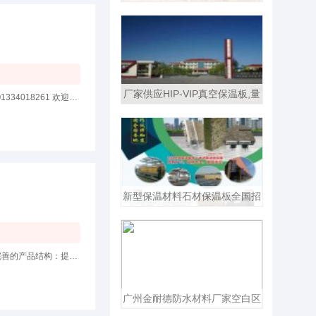
厂家供应HIP-VIP真空保温板,量
广州金斯盾建材科技有限公司防水材料十大品牌诚招全国各地代理商联系人：夏雨欣15889988395 QQ1334018261 欢迎来电或加QQ咨询加
大从优，华北招商。
新型保温材料石材保温板全国招
商加盟
金斯盾防水诚招全国各地代理加盟强大的后盾,实力强大，是知名的行业品牌，有无可比拟的影响力。完善的产品结构：提供专业建筑防
广州金耐德防水材料厂家空白区