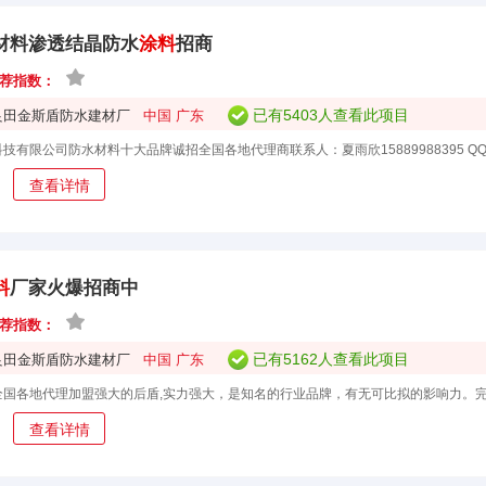
材料渗透结晶防水
涂料
招商
荐指数：
已有5403人查看此项目
良田金斯盾防水建材厂
中国 广东
查看详情
料
厂家火爆招商中
荐指数：
已有5162人查看此项目
良田金斯盾防水建材厂
中国 广东
查看详情