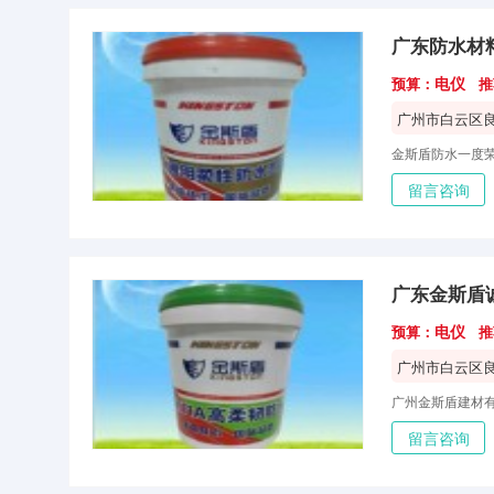
广东防水材
电仪
预算：
推
广州市白云区
留言咨询
广东金斯盾
电仪
预算：
推
广州市白云区
留言咨询