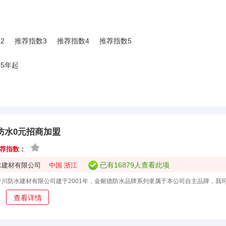
2
推荐指数3
推荐指数4
推荐指数5
5年起
防水0元招商加盟
荐指数：
已有16879人查看此项
水建材有限公司
中国 浙江
目
查看详情