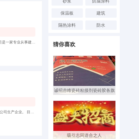
砂浆
防腐涂料
保温板
建筑
隔热涂料
防水
公司简介 广州市誉川防水建材有限公司建于2001年，金耐德防水品牌系列隶属于本公司自主品牌，我司是一家专业从事建筑防水的技术
猜你喜欢
诚招赤峰瓷砖粘接剂瓷砖胶各旗
县批发代理厂家直销批发
广州金斯盾建材有限公司是一家以科技为先导，质量为根本。集科、工、贸于一体的奇骏集团控股有限公司生产企业。 目前本公司自行
吸引志同道合之人