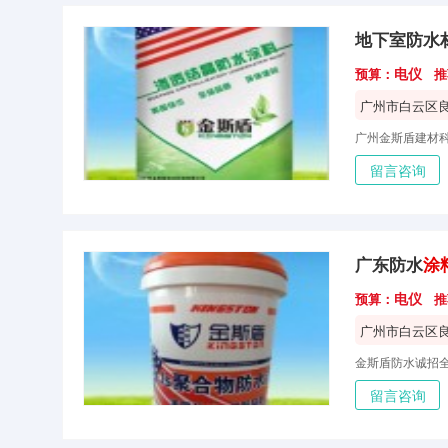
地下室防水
电仪
预算：
推
广州市白云区
留言咨询
广东防水
涂
电仪
预算：
推
广州市白云区
留言咨询