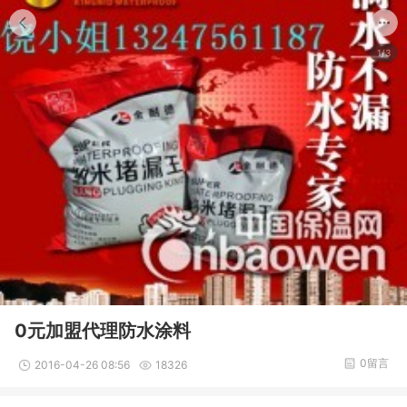
1/3
0元加盟代理防水涂料
0留言
2016-04-26 08:56
18326