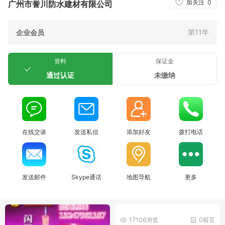
加关注
0
广州市誉川防水建材有限公司
第11年
企业会员
资料
保证金
通过认证
未缴纳
在线交谈
发送私信
添加好友
拨打电话
发送邮件
Skype通话
地图导航
更多
17106浏览
0留言