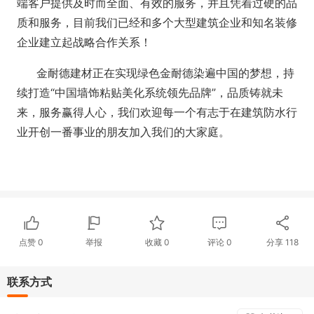
端客户提供及时而全面、有效的服务，并且凭着过硬的品
质和服务，目前我们已经和多个大型建筑企业和知名装修
企业建立起战略合作关系！
金耐德建材正在实现绿色金耐德染遍中国的梦想，持
续打造“中国墙饰粘贴美化系统领先品牌”，品质铸就未
来，服务赢得人心，我们欢迎每一个有志于在建筑防水行
业开创一番事业的朋友加入我们的大家庭。
点赞
0
举报
收藏
0
评论
0
分享
118
联系方式