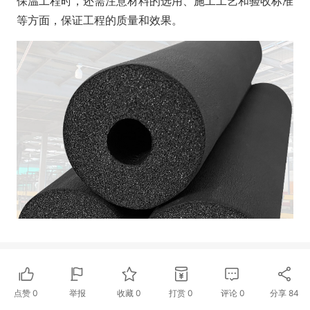
保温工程时，还需注意材料的选用、施工工艺和验收标准
等方面，保证工程的质量和效果。
点赞
0
举报
收藏
0
打赏
0
评论
0
分享
84