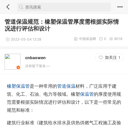
管道保温规范：橡塑保温管厚度需根据实际情
况进行评估和设计
中国保温网
0
8018
2023-05-04 12:28
加关注
cnbaowen
1
没有留下签名~~
橡塑保温管
是一种常用的
管道保温
材料，广泛应用于建
筑、化工、石油、电力等领域。橡塑
保温管
的厚度使用规
范需要根据实际情况进行评估和设计，以下是一些常见的
规范和标准：
建筑行业标准《建筑给水排水及供热供燃气工程施工及验