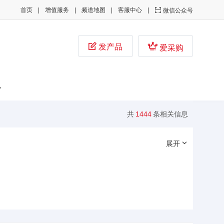
首页
增值服务
频道地图
客服中心

微信公众号


发产品
爱采购
子
共
1444
条相关信息
展开