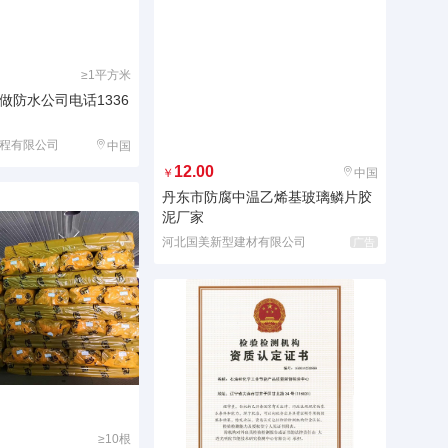
≥1平方米
做防水公司电话1336
程有限公司
中国
12.00
￥
中国
丹东市防腐中温乙烯基玻璃鳞片胶
泥厂家
河北国美新型建材有限公司
广告
≥10根