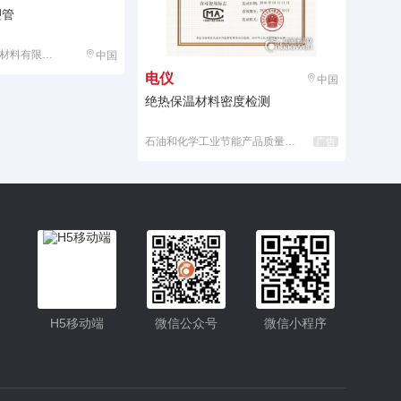
塑管
河北奥美斯保温材料有限公司
中国
电仪
中国
绝热保温材料密度检测
石油和化学工业节能产品质量监督检验中心
广告
入驻
H5移动端
微信公众号
微信小程序
客服
小程序