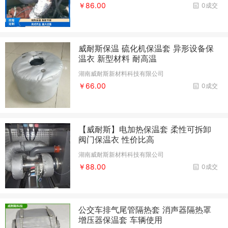
￥86.00
0成交
威耐斯保温 硫化机保温套 异形设备保
温衣 新型材料 耐高温
湖南威耐斯新材料科技有限公司
￥66.00
0成交
【威耐斯】电加热保温套 柔性可拆卸
阀门保温衣 性价比高
湖南威耐斯新材料科技有限公司
￥88.00
0成交
公交车排气尾管隔热套 消声器隔热罩
增压器保温套 车辆使用