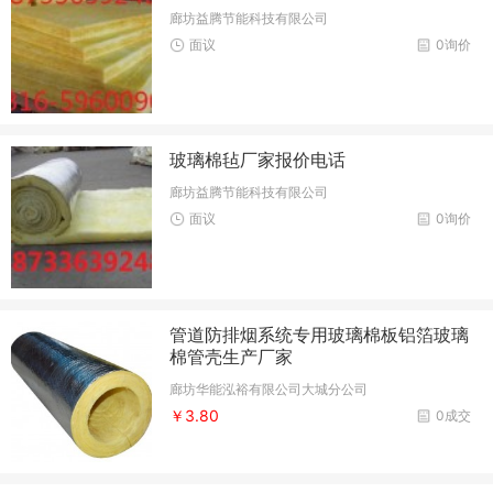
廊坊益腾节能科技有限公司
面议
0询价
玻璃棉毡厂家报价电话
廊坊益腾节能科技有限公司
面议
0询价
管道防排烟系统专用玻璃棉板铝箔玻璃
棉管壳生产厂家
廊坊华能泓裕有限公司大城分公司
￥3.80
0成交