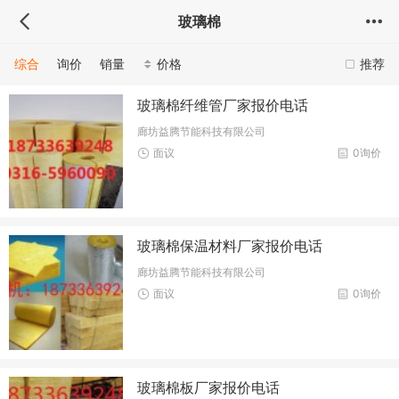
玻璃棉
综合
询价
销量
价格
推荐
玻璃棉纤维管厂家报价电话
廊坊益腾节能科技有限公司
面议
0询价
玻璃棉保温材料厂家报价电话
廊坊益腾节能科技有限公司
面议
0询价
玻璃棉板厂家报价电话