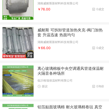
湖南威耐斯新材料科技有限公司
￥76.00
0成交
威耐斯 可拆卸管道加热夹克-阀门加热
套 升温迅速 热面均匀
湖南威耐斯新材料科技有限公司
￥66.00
0成交
离心玻璃棉板中央空调通风管道保温耐
火隔音各种场所
临沂格瑞保温材料有限公司
面议
0询价
铝箔贴面玻璃棉 耐火玻璃棉卷毡 真空