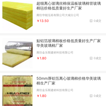
超细离心玻璃丝棉保温板玻璃棉管玻璃
棉毡价格低质量好生产厂家
廊坊华能泓裕有限公司大城分公司
￥13.50
0成交
贴铝箔玻璃棉板价格低质量好生产厂家
华美玻璃棉厂家
廊坊金乐斯建材科技有限公司
￥1.80
0成交
50mm厚铝箔离心玻璃棉价格华美玻璃
棉生产厂家
廊坊金乐斯建材科技有限公司
￥1.80
0成交