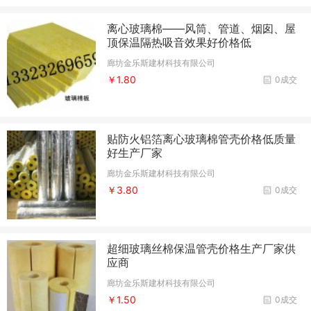
离心玻璃棉——风筒、管道、烟囱、屋
顶保温隔热吸音效果好价格低
廊坊金乐斯建材科技有限公司
￥1.80
0成交
贴防火铝箔离心玻璃棉管壳价格低质量
好生产厂家
廊坊金乐斯建材科技有限公司
￥3.80
0成交
超细玻璃丝棉保温管壳价格生产厂家供
应商
廊坊金乐斯建材科技有限公司
￥1.50
0成交