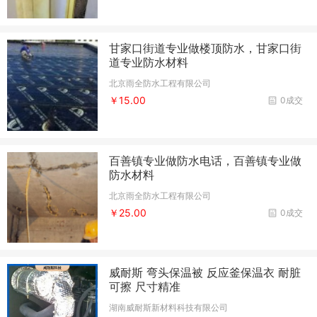
甘家口街道专业做楼顶防水，甘家口街
道专业防水材料
北京雨全防水工程有限公司
￥15.00
0成交
百善镇专业做防水电话，百善镇专业做
防水材料
北京雨全防水工程有限公司
￥25.00
0成交
威耐斯 弯头保温被 反应釜保温衣 耐脏
可擦 尺寸精准
湖南威耐斯新材料科技有限公司