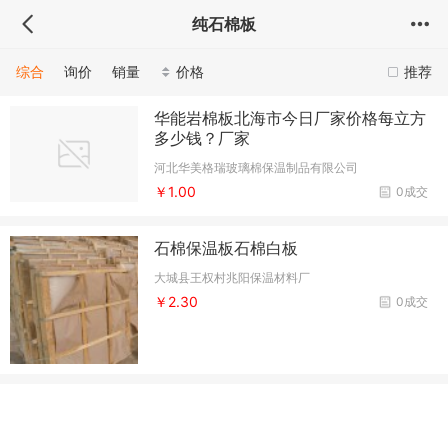
纯石棉板
综合
询价
销量
价格
推荐
华能岩棉板北海市今日厂家价格每立方
多少钱？厂家
河北华美格瑞玻璃棉保温制品有限公司
￥1.00
0成交
石棉保温板石棉白板
大城县王权村兆阳保温材料厂
￥2.30
0成交