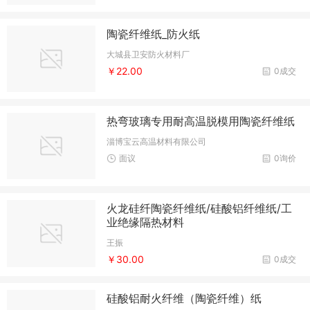
陶瓷纤维纸_防火纸
大城县卫安防火材料厂
￥22.00
0成交
热弯玻璃专用耐高温脱模用陶瓷纤维纸
淄博宝云高温材料有限公司
面议
0询价
火龙硅纤陶瓷纤维纸/硅酸铝纤维纸/工
业绝缘隔热材料
王振
￥30.00
0成交
硅酸铝耐火纤维（陶瓷纤维）纸