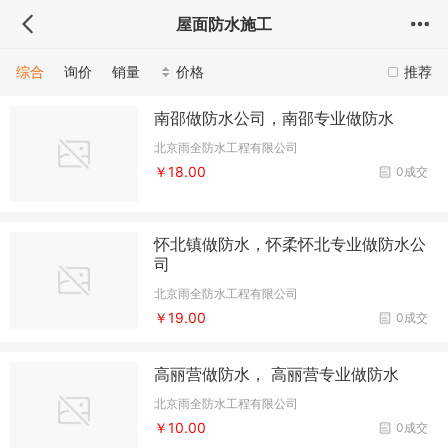
屋面防水施工
综合
询价
销量
价格
推荐
南邵做防水公司，南邵专业做防水
北京雨全防水工程有限公司
￥18.00
0成交
怀北镇做防水，怀柔怀北专业做防水公
司
北京雨全防水工程有限公司
￥19.00
0成交
高丽营做防水， 高丽营专业做防水
北京雨全防水工程有限公司
￥10.00
0成交