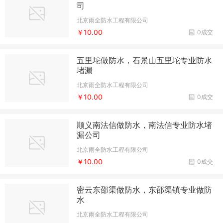
司
北京雨全防水工程有限公司
￥10.00
0成交
五里坨做防水，石景山五里坨专业防水
堵漏
北京雨全防水工程有限公司
￥10.00
0成交
顺义南法信做防水，南法信专业防水堵
漏公司
北京雨全防水工程有限公司
￥10.00
0成交
密云东邵渠做防水，东邵渠镇专业做防
水
北京雨全防水工程有限公司