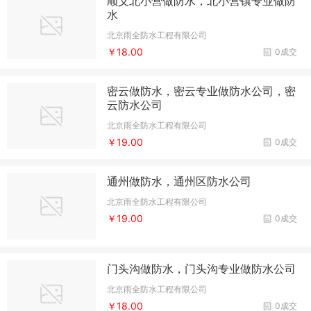
顺义北小营做防水，北小营镇专业做防
水
北京雨全防水工程有限公司
￥18.00
0成交
密云做防水，密云专业做防水公司，密
云防水公司
北京雨全防水工程有限公司
￥19.00
0成交
通州做防水，通州区防水公司
北京雨全防水工程有限公司
￥19.00
0成交
门头沟做防水，门头沟专业做防水公司
北京雨全防水工程有限公司
￥18.00
0成交