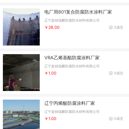
电厂用801复合防腐防水涂料厂家
辽宁盘锦瑞麟防腐防水材料有限公司
￥28.00
0成交
VRA乙烯基酯防腐涂料厂家
辽宁盘锦瑞麟防腐防水材料有限公司
￥1.00
0成交
辽宁丙烯酸防腐涂料厂家
辽宁盘锦瑞麟防腐防水材料有限公司
￥1.00
0成交