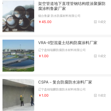
架空管道地下直埋管钢结构喷涂聚脲防
腐涂料鲁蒙厂家
烟台鲁蒙 防水防腐材料有限公司
￥45.00
0成交
VRA-II型混凝土结构防腐涂料厂家
辽宁盘锦瑞麟防腐防水材料有限公司
￥1.00
0成交
CSPA－复合防腐防水涂料厂家
辽宁盘锦瑞麟防腐防水材料有限公司
￥1.00
0成交