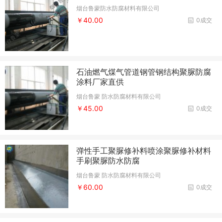
烟台鲁蒙防水防腐材料有限公司
￥40.00
0成交
石油燃气煤气管道钢管钢结构聚脲防腐
涂料厂家直供
烟台鲁蒙 防水防腐材料有限公司
￥45.00
0成交
弹性手工聚脲修补料喷涂聚脲修补材料
手刷聚脲防水防腐
烟台鲁蒙 防水防腐材料有限公司
￥60.00
0成交