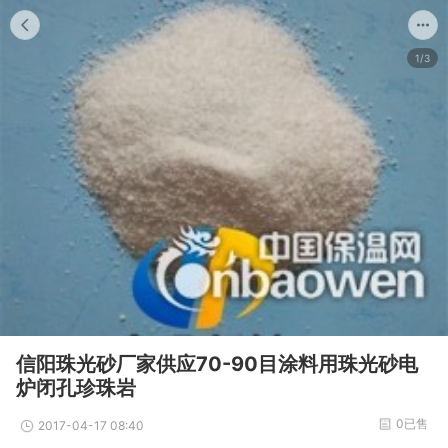
1/3
信阳珠光砂厂家供应70-90目涂料用珠光砂电
炉闭孔珍珠岩
0已售
2017-04-17 08:40