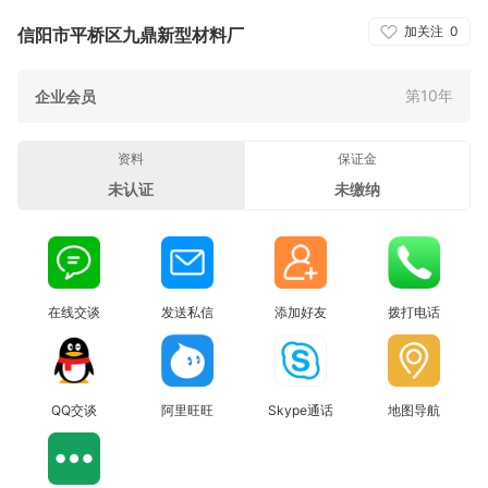
加关注
0
信阳市平桥区九鼎新型材料厂
第10年
企业会员
资料
保证金
未认证
未缴纳
在线交谈
发送私信
添加好友
拨打电话
QQ交谈
阿里旺旺
Skype通话
地图导航