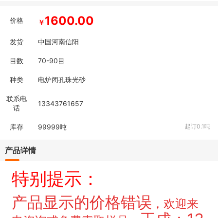
1600.00
价格
￥
发货
中国河南信阳
目数
70-90目
种类
电炉闭孔珠光砂
联系电
13343761657
话
库存
99999
吨
起订0.1吨
产品详情
特别提示：
产品显示的价格错误
，
欢迎来