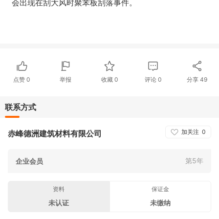
会出现在刮大风时聚苯板刮落事件。
点赞
0
举报
收藏
0
评论
0
分享
49
联系方式
加关注
0
赤峰德洲建筑材料有限公司
第5年
企业会员
资料
保证金
未认证
未缴纳