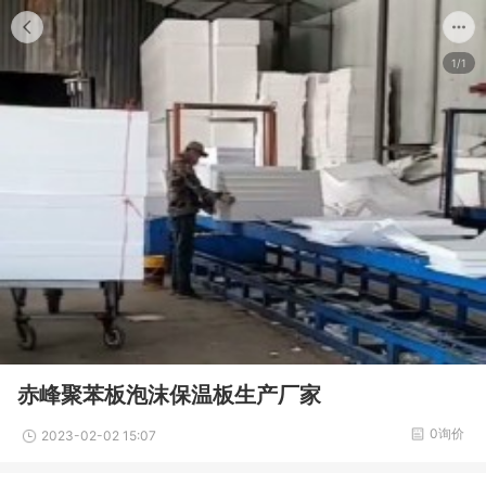
1/1
赤峰聚苯板泡沫保温板生产厂家
0询价
2023-02-02 15:07