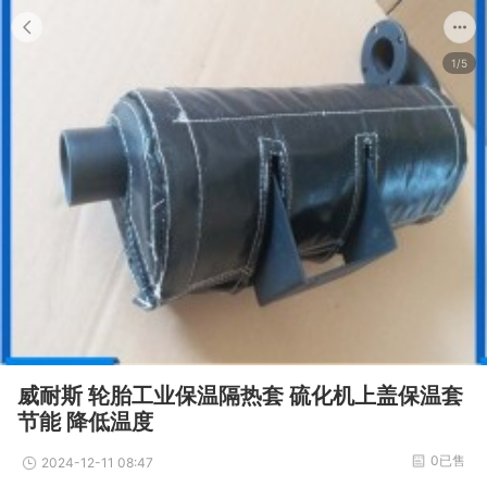
1/5
威耐斯 轮胎工业保温隔热套 硫化机上盖保温套
节能 降低温度
0已售
2024-12-11 08:47