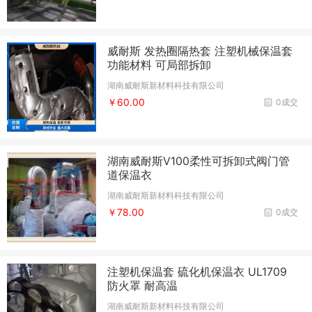
威耐斯 发热圈隔热套 注塑机械保温套
功能材料 可局部拆卸
湖南威耐斯新材料科技有限公司
￥60.00
0成交
湖南威耐斯V100柔性可拆卸式阀门管
道保温衣
湖南威耐斯新材料科技有限公司
￥78.00
0成交
注塑机保温套 硫化机保温衣 UL1709
防火罩 耐高温
湖南威耐斯新材料科技有限公司