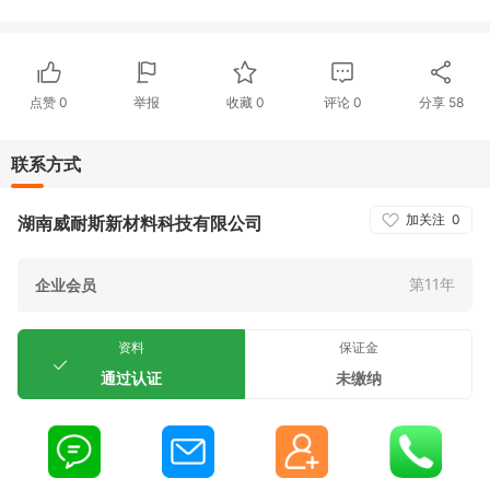
点赞
0
举报
收藏
0
评论
0
分享
58
联系方式
加关注
0
湖南威耐斯新材料科技有限公司
第11年
企业会员
资料
保证金
通过认证
未缴纳