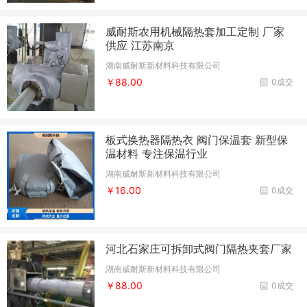
威耐斯农用机械隔热套加工定制 厂家
供应 江苏南京
湖南威耐斯新材料科技有限公司
￥88.00
0成交
板式换热器隔热衣 阀门保温套 新型保
温材料 专注保温行业
湖南威耐斯新材料科技有限公司
￥16.00
0成交
河北石家庄可拆卸式阀门隔热夹套厂家
湖南威耐斯新材料科技有限公司
￥88.00
0成交