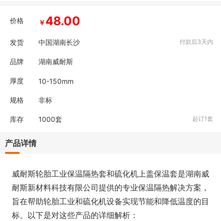
48.00
价格
￥
发货
中国湖南长沙
付款后3天内
品牌
湖南威耐斯
厚度
10-150mm
规格
非标
库存
1000
套
起订1套
产品详情
威耐斯轮胎工业保温隔热套和硫化机上盖保温套是湖南威
耐斯新材料科技有限公司提供的专业保温隔热解决方案，
旨在帮助轮胎工业和硫化机设备实现节能和降低温度的目
标。以下是对这些产品的详细解析：