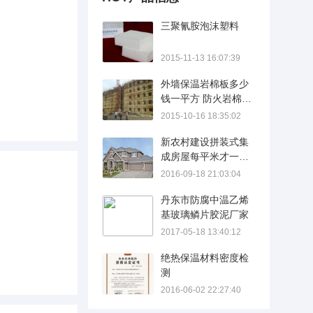
三聚氰胺泡沫塑料
2015-11-13 16:07:39
外墙保温岩棉板多少
钱一平方 防火岩棉板
多少钱一平方
2015-10-16 18:35:02
新农村建设拼装式集
成房屋每平米才一千
多元
2016-09-18 21:03:04
丹东市防腐中温乙烯
基玻璃鳞片胶泥厂家
2017-05-18 13:40:12
绝热保温材料密度检
测
2016-06-02 22:27:40