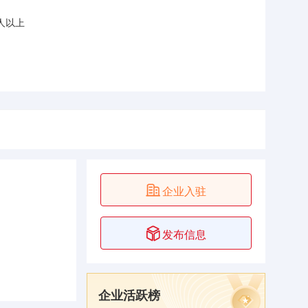
0人以上

企业入驻

发布信息
企业活跃榜