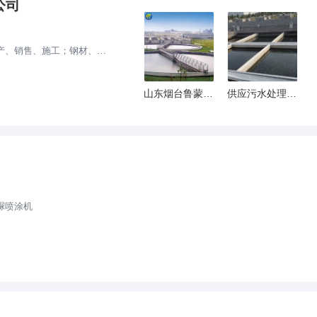
公司
、服装、日用百货、保温材料的批发、零售；保温工程施工，普通货运。
山东烟台鲁蒙沉淀池防腐防水涂料厂家
供应污水处理厂LM乙烯基酯防腐涂料
脲喷涂机