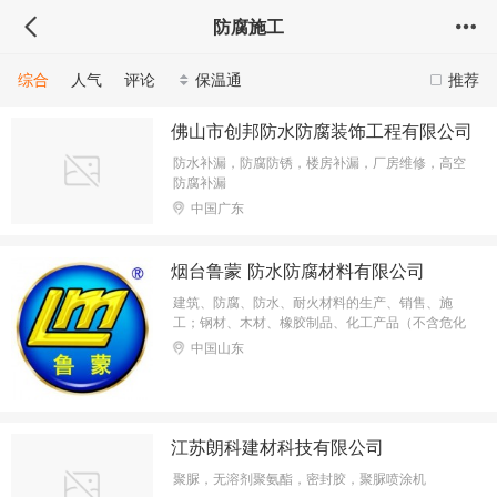
防腐施工
综合
人气
评论
保温通
推荐
佛山市创邦防水防腐装饰工程有限公司
防水补漏，防腐防锈，楼房补漏，厂房维修，高空
防腐补漏
中国广东
烟台鲁蒙 防水防腐材料有限公司
建筑、防腐、防水、耐火材料的生产、销售、施
工；钢材、木材、橡胶制品、化工产品（不含危化
品）、服装、日用百货、保温材料的批发、零售；
中国山东
保温工程施工，普通货运。
江苏朗科建材科技有限公司
聚脲，无溶剂聚氨酯，密封胶，聚脲喷涂机