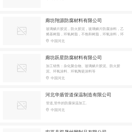
廊坊翔源防腐材料有限公司
玻璃鳞片胶泥，防火胶泥，玻璃鳞片防腐涂料，乙
烯基树脂，环氧树脂，不饱和树脂，环氧涂料，环
氧地坪漆，承揽防腐保温工程
中国河北
廊坊跃星防腐材料有限公司
加工销售：杂化聚合物、玻璃鳞片胶泥、防火胶
泥、环氧涂料、环氧陶瓷涂料等
中国河北
河北华盾管道保温制造有限公司
管道,管件的防腐保温加工.
中国河北
安平县双晟丝网制品有限公司