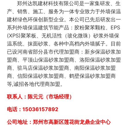
郑州达凯建材科技有限公司是一家集研发、生
产、销售、施工、服务为一体专业致力于外墙保温
建材绿色环保创新型企业。本公司已先后研发出一
系列外墙保温建筑节能产品：胶粉聚苯颗粒、EPS
(XPS)聚苯板、无机活性（玻化微珠）
砂浆
外墙保
温系统、抹面砂浆、各种中高档内外墙腻子。目前
已设河南省部分县市代理加盟商：新乡保温砂浆加
盟商、平顶山保温砂浆加盟商、洛阳保温砂浆加盟
商、驻马店保温砂浆加盟商、南阳保温砂浆加盟
商、信阳保温砂浆加盟商、鹤壁保温砂浆加盟商
等,诚招各地代理商加盟。
联系人：陈元元（市场经理）
电话：15036157892
公司地址：郑州市高新区莲花街龙鼎企业中心