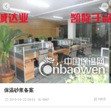
1/3
保温砂浆备案
0留言
2015-05-22 08:53
6667