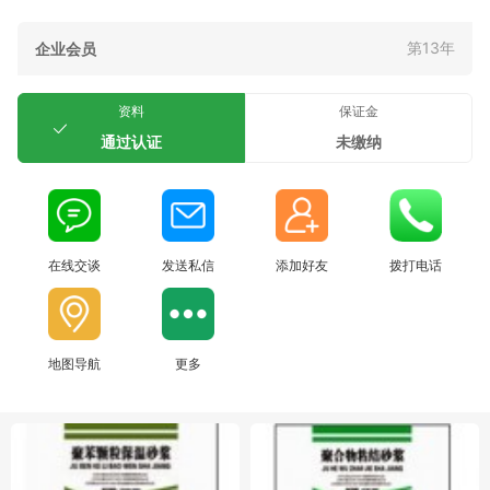
第13年
企业会员
资料
保证金
通过认证
未缴纳
在线交谈
发送私信
添加好友
拨打电话
地图导航
更多