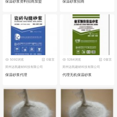
保温砂浆资料招商加盟
保温砂浆招商
5092浏览
0留言
5264浏览
0留言
郑州达凯建材科技有限公司
郑州达凯建材科技有限公司
保温砂浆代理
代理无机保温砂浆