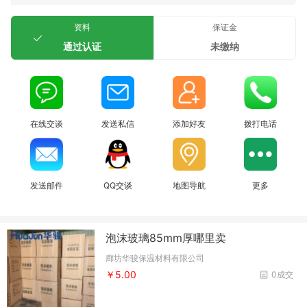
资料
保证金
通过认证
未缴纳
在线交谈
发送私信
添加好友
拨打电话
发送邮件
QQ交谈
地图导航
更多
泡沫玻璃85mm厚哪里卖
廊坊华骏保温材料有限公司
￥5.00
0成交