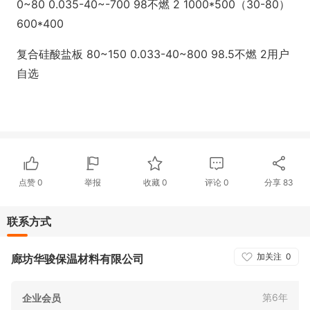
0~80 0.035-40~-700 98不燃 2 1000*500（30-80）
600*400
复合硅酸盐板 80~150 0.033-40~800 98.5不燃 2用户
自选
点赞
0
举报
收藏
0
评论
0
分享
83
联系方式
加关注
0
廊坊华骏保温材料有限公司
第6年
企业会员