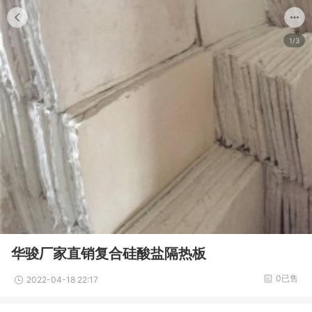
1/3
华骏厂家直销复合硅酸盐隔热板
0已售
2022-04-18 22:17