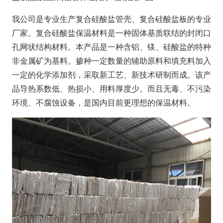
我公司是专业生产复合硅酸盐管壳、复合硅酸盐板的专业
厂家。复合硅酸盐保温材料是一种固体基质联结的封闭口
孔网状结构材料。本产品是一种含铝、镁、硅酸盐的特种
非金属矿为基料。掺种一定数量的辅助原料和填充料加入
一定的化学添加剂，采取新工艺、新技术研制而成。该产
品导热系数低、热损小、用料厚度少。而且无毒、不污染
环境、不腐蚀设备，是国内目前更理想的保温材料。