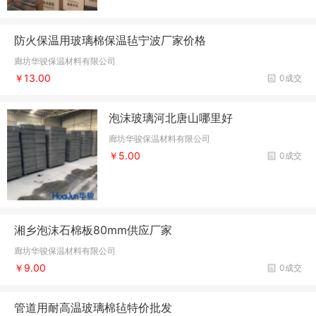
防火保温用玻璃棉保温毡宁波厂家价格
廊坊华骏保温材料有限公司
￥13.00
0成交
泡沫玻璃河北唐山哪里好
廊坊华骏保温材料有限公司
￥5.00
0成交
湘乡泡沫石棉板80mm供应厂家
廊坊华骏保温材料有限公司
￥9.00
0成交
管道用耐高温玻璃棉毡特价批发