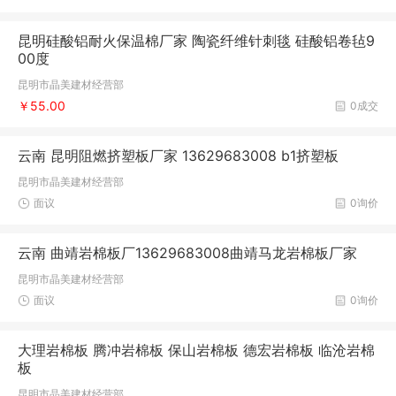
昆明硅酸铝耐火保温棉厂家 陶瓷纤维针刺毯 硅酸铝卷毡9
00度
昆明市晶美建材经营部
￥55.00
0成交
云南 昆明阻燃挤塑板厂家 13629683008 b1挤塑板
昆明市晶美建材经营部
面议
0询价
云南 曲靖岩棉板厂13629683008曲靖马龙岩棉板厂家
昆明市晶美建材经营部
面议
0询价
大理岩棉板 腾冲岩棉板 保山岩棉板 德宏岩棉板 临沧岩棉
板
昆明市晶美建材经营部