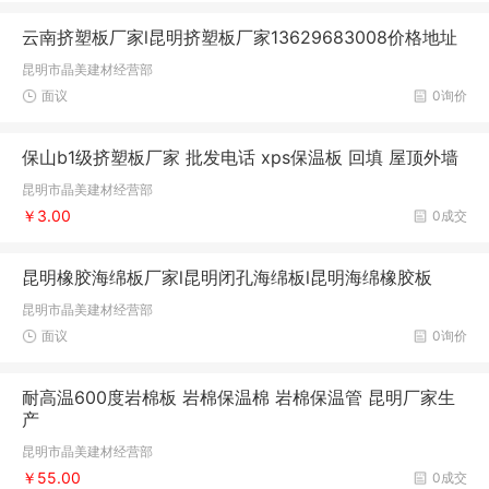
云南挤塑板厂家l昆明挤塑板厂家13629683008价格地址
昆明市晶美建材经营部
面议
0询价
保山b1级挤塑板厂家 批发电话 xps保温板 回填 屋顶外墙
昆明市晶美建材经营部
￥3.00
0成交
昆明橡胶海绵板厂家l昆明闭孔海绵板l昆明海绵橡胶板
昆明市晶美建材经营部
面议
0询价
耐高温600度岩棉板 岩棉保温棉 岩棉保温管 昆明厂家生
产
昆明市晶美建材经营部
￥55.00
0成交