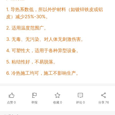
1. 导热系数低，所以外护材料（如镀锌铁皮或铝
皮）减少25%-30%。
2. 适用温度范围广。
3. 无毒、无污染、对人体无刺激伤害。
4. 可塑性大，适用于各种异型设备。
5. 粘结性好，不易脱落。
6. 冷热施工均可，施工不影响生产。
点赞
0
举报
收藏
0
评论
0
分享
76