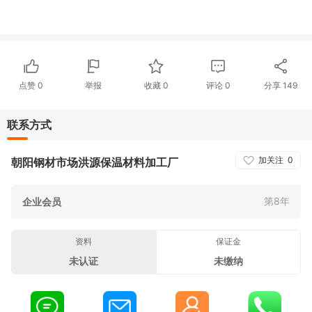
点赞
0
举报
收藏
0
评论
0
分享
149
联系方式
加关注
0
朝阳钢材市场洪源保温材料加工厂
第8年
企业会员
资料
保证金
未认证
未缴纳