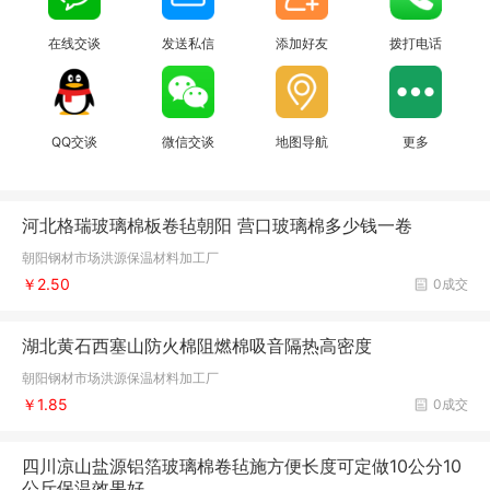
在线交谈
发送私信
添加好友
拨打电话
QQ交谈
微信交谈
地图导航
更多
河北格瑞玻璃棉板卷毡朝阳 营口玻璃棉多少钱一卷
朝阳钢材市场洪源保温材料加工厂
￥2.50
0成交
湖北黄石西塞山防火棉阻燃棉吸音隔热高密度
朝阳钢材市场洪源保温材料加工厂
￥1.85
0成交
四川凉山盐源铝箔玻璃棉卷毡施方便长度可定做10公分10
公斤保温效果好