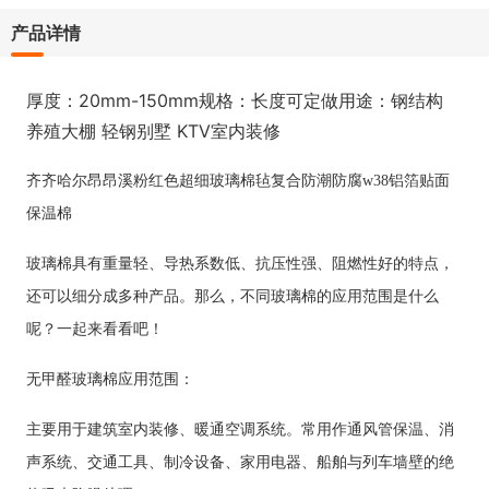
产品详情
厚度：20mm-150mm规格：长度可定做用途：钢结构
养殖大棚 轻钢别墅 KTV室内装修
齐齐哈尔昂昂溪粉红色超细玻璃棉毡复合防潮防腐w38铝箔贴面
保温棉
玻璃棉具有重量轻、导热系数低、抗压性强、阻燃性好的特点，
还可以细分成多种产品。那么，不同玻璃棉的应用范围是什么
呢？一起来看看吧！
无甲醛玻璃棉
应用范围：
主要用于建筑室内装修、暖通空调系统。常用作通风管保温、消
声系统、交通工具、制冷设备、家用电器、船舶与列车墙壁的绝