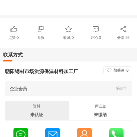
点赞
0
举报
收藏
0
评论
0
分享
67
联系方式
加关注
0
朝阳钢材市场洪源保温材料加工厂
第8年
企业会员
资料
保证金
未认证
未缴纳