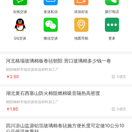
在线交谈
发送私信
添加好友
拨打电话
QQ交谈
微信交谈
地图导航
更多
河北格瑞玻璃棉板卷毡朝阳 营口玻璃棉多少钱一卷
朝阳钢材市场洪源保温材料加工厂
￥2.50
0成交
湖北黄石西塞山防火棉阻燃棉吸音隔热高密度
朝阳钢材市场洪源保温材料加工厂
￥1.85
0成交
四川凉山盐源铝箔玻璃棉卷毡施方便长度可定做10公分10
公斤保温效果好