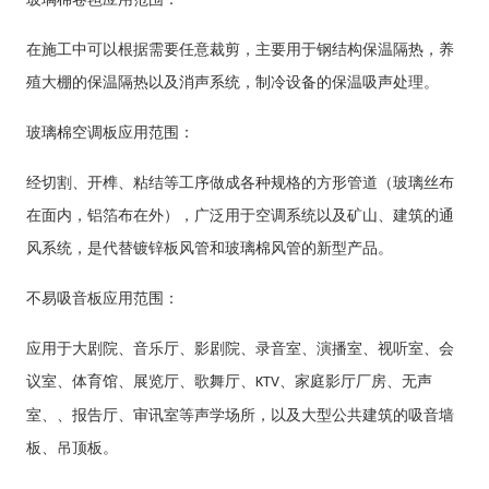
在施工中可以根据需要任意裁剪，主要用于钢结构保温隔热，养
殖大棚的保温隔热以及消声系统，制冷设备的保温吸声处理。
玻璃棉空调板应用范围：
经切割、开榫、粘结等工序做成各种规格的方形管道（玻璃丝布
在面内，铝箔布在外），广泛用于空调系统以及矿山、建筑的通
风系统，是代替镀锌板风管和玻璃棉风管的新型产品。
不易吸音板
应用范围：
应用于大剧院、音乐厅、影剧院、录音室、演播室、视听室、会
议室、体育馆、展览厅、歌舞厅、
、家庭影厅厂房、无声
KTV
室、、报告厅、审讯室等声学场所，以及大型公共建筑的吸音墙
板、吊顶板。