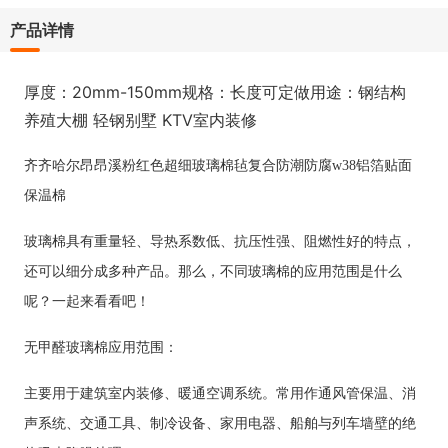
产品详情
厚度：20mm-150mm规格：长度可定做用途：钢结构
养殖大棚 轻钢别墅 KTV室内装修
齐齐哈尔昂昂溪粉红色超细玻璃棉毡复合防潮防腐w38铝箔贴面
保温棉
玻璃棉具有重量轻、导热系数低、抗压性强、阻燃性好的特点，
还可以细分成多种产品。那么，不同玻璃棉的应用范围是什么
呢？一起来看看吧！
无甲醛玻璃棉
应用范围：
主要用于建筑室内装修、暖通空调系统。常用作通风管保温、消
声系统、交通工具、制冷设备、家用电器、船舶与列车墙壁的绝